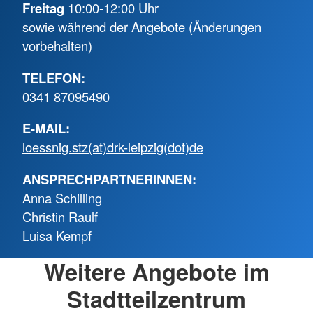
Freitag
10:00-12:00 Uhr
sowie während der Angebote (Änderungen
vorbehalten)
TELEFON:
0341 87095490
E-MAIL:
loessnig.stz(at)drk-leipzig(dot)de
ANSPRECHPARTNERINNEN:
Anna Schilling
Christin Raulf
Luisa Kempf
Weitere Angebote im
Stadtteilzentrum