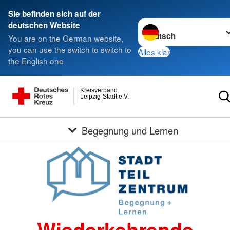
Sie befinden sich auf der
Sprache wechseln zu
deutschen Website
You are on the German website,
you can use the switch to switch to
Alles klar
the English one
Kreisverband
Leipzig-Stadt e.V.
Begegnung und Lernen
Wiederkehrende