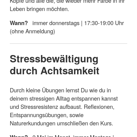
Köpfe und alle die, die wieder mehr Farbe in ihr
Leben bringen möchten.
Wann?
immer donnerstags | 17:30-19:00 Uhr
(ohne Anmeldung)
Stressbewältigung
durch Achtsamkeit
Durch kleine Übungen lernst Du wie du in
deinem stressigen Alltag entspannen kannst
und Stressresistenz aufbaust. Reflexionen,
Entspannungsübungen, sowie
Naturerkundungen umschließen den Kurs.
2 Mal im Monat, immer Montags |