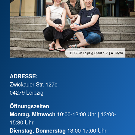
DRK KV Leipzig-Stadt e.V. | A. Klytta
ADRESSE:
Zwickauer Str. 127c
04279 Leipzig
Öffnungszeiten
Montag, Mittwoch
10:00-12:00 Uhr | 13:00-
15:30 Uhr
Dienstag, Donnerstag
13:00-17:00 Uhr