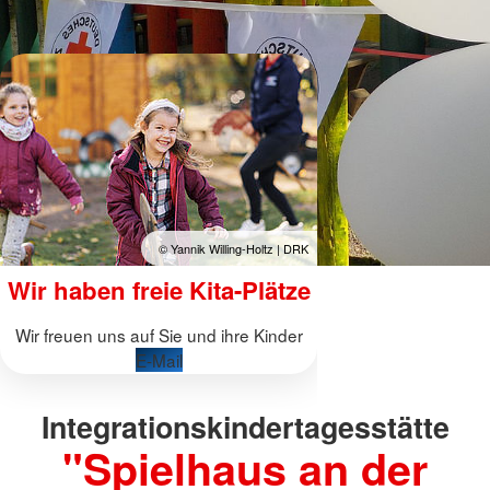
© Yannik Willing-Holtz | DRK
Wir haben freie Kita-Plätze
Wir freuen uns auf Sie und ihre Kinder
E-Mail
Integrationskindertagesstätte
"Spielhaus an der