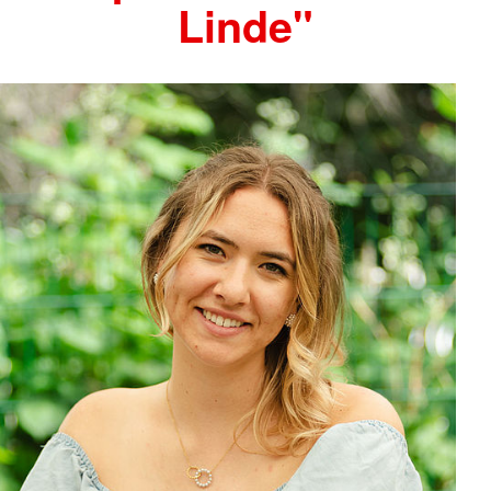
Linde"