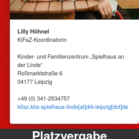
Lilly Höhnel
KiFaZ-Koordinatorin
Kinder- und Familienzentrum „Spielhaus an
der Linde“
Roßmarktstraße 6
04177 Leipzig
+49 (0) 341-2534757
kifaz.kita-spielhaus-linde[at]drk-leipzig[dot]de
Platzvergabe