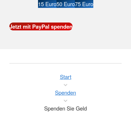
15 Euro
50 Euro
75 Euro
Start
Spenden
Spenden Sie Geld