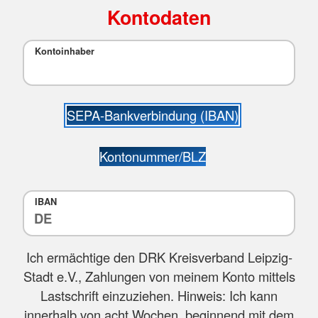
Kontodaten
Kontoinhaber
SEPA-Bankverbindung (IBAN)
Kontonummer/BLZ
IBAN
Ich ermächtige den DRK Kreisverband Leipzig-
Stadt e.V., Zahlungen von meinem Konto mittels
Lastschrift einzuziehen. Hinweis: Ich kann
innerhalb von acht Wochen, beginnend mit dem