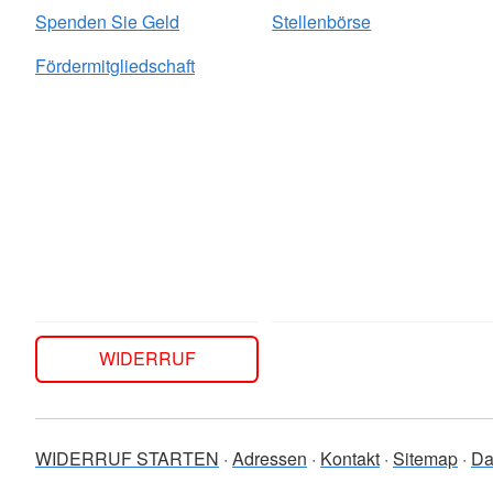
Spenden Sie Geld
Stellenbörse
Fördermitgliedschaft
WIDERRUF
WIDERRUF STARTEN
Adressen
Kontakt
Sitemap
Da