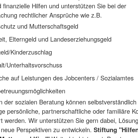
 finanzielle Hilfen und unterstützen Sie bei der
hung rechtlicher Ansprüche wie z.B.
chutz und Mutterschaftsgeld
eit, Elterngeld und Landeserziehungsgeld
eld/Kinderzuschlag
lt/Unterhaltsvorschuss
che auf Leistungen des Jobcenters / Sozialamtes
betreuungsmöglichkeiten
der sozialen Beratung können selbstverständlich
e persönliche, partnerschaftliche oder familiäre Ko
rt werden. Wir unterstützen Sie gern dabei, Lösun
 neue Perspektiven zu entwickeln.
Stiftung "Hilfen