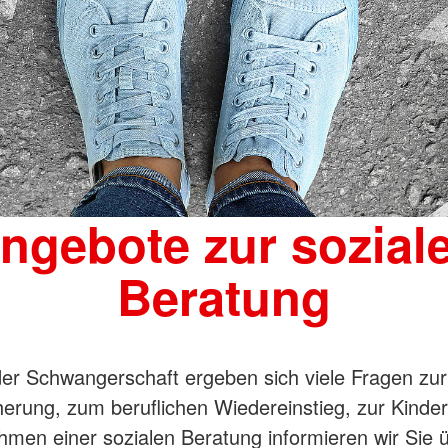
ngebote zur sozial
Beratung
r Schwangerschaft ergeben sich viele Fragen zur
erung, zum beruflichen Wiedereinstieg, zur Kinde
hmen einer sozialen Beratung informieren wir Sie 