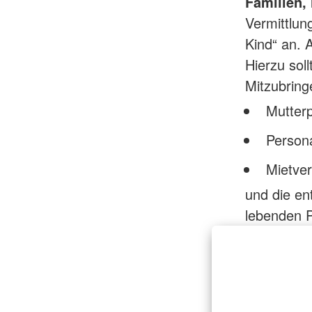
Familien,
Vermittlung
Kind“ an. 
Hierzu sol
Mitzubring
Mutter
Person
Mietver
und die e
lebenden 