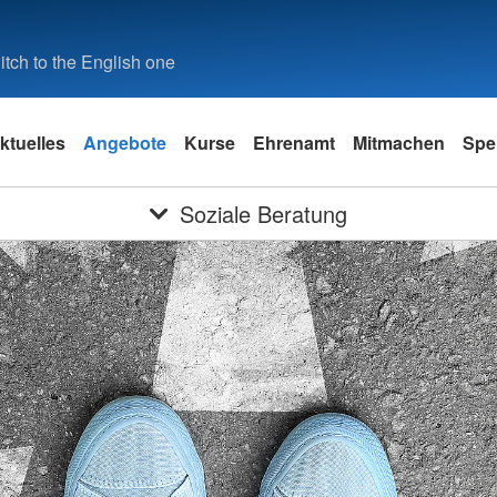
tch to the English one
ktuelles
Angebote
Kurse
Ehrenamt
Mitmachen
Spe
Soziale Beratung