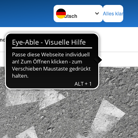
Sprache wechseln zu
Alles klar
nden
Über uns