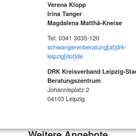
Verena Klopp
Irina Tanger
Magdalena Matthä-Kneise
Tel: 0341 3035-120
schwangerenberatung[at]drk-
leipzig[dot]de
DRK Kreisverband Leipzig-Stad
Beratungszentrum
Johannisplatz 2
04103 Leipzig
Weitere Angebote