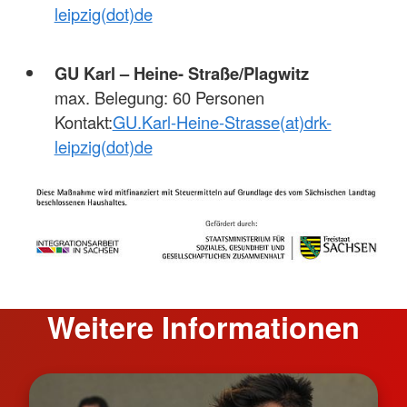
leipzig(dot)de
GU Karl – Heine- Straße/Plagwitz
max. Belegung: 60 Personen
Kontakt:
GU.Karl-Heine-Strasse(at)drk-
leipzig(dot)de
Weitere Informationen