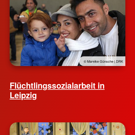
© Mareike Günsche | DRK
Flüchtlingssozialarbeit in
Leipzig