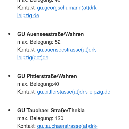
Kontakt:
gu.georgschumann(at)drk-
leipzig.de
GU Auenseestraße/Wahren
max. Belegung: 52
Kontakt:
gu.auenseestrasse(at)drk-
leipzig(dot)de
GU Pittlerstraße/Wahren
max. Belegung:40
Kontakt:
gu.pittlerstasse(at)drk-leipzig.de
GU Tauchaer Straße/Thekla
max. Belegung: 120
Kontakt:
gu.tauchaerstrasse(at)drk-