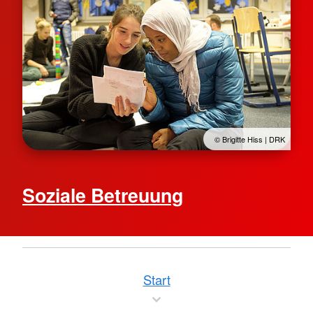
© Brigitte Hiss | DRK
Soziale Betreuung
Start