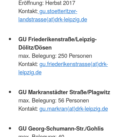
Eröffnung: Herbst 2017
Kontakt:
gu.stoetteritzer-
landstrasse(at)drk-leipzig.de
GU Friederikenstraße/Leipzig-
Dölitz/Dösen
max. Belegung: 250 Personen
Kontakt:
gu.friederikenstrasse(at)drk-
leipzig.de
GU Markranstädter Straße/Plagwitz
max. Belegung: 56 Personen
Kontakt:
gu.markran(at)drk-leipzig.de
GU Georg-Schumann-Str./Gohlis
max. Belegung: 40