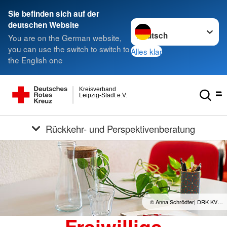
Sie befinden sich auf der
Sprache wechseln zu
deutschen Website
You are on the German website,
you can use the switch to switch to
Alles klar
the English one
Kreisverband
Leipzig-Stadt e.V.
Rückkehr- und Perspektivenberatung
© Anna Schrödter| DRK KV…
Freiwillige