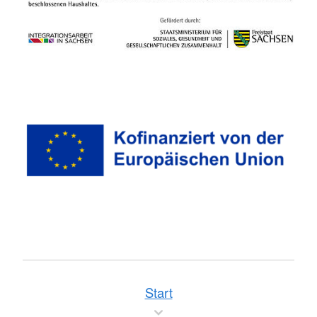
Start