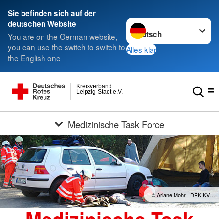
Sie befinden sich auf der
Sprache wechseln zu
deutschen Website
You are on the German website,
you can use the switch to switch to
Alles klar
the English one
Kreisverband
Leipzig-Stadt e.V.
Medizinische Task Force
© Ariane Mohr | DRK KV…
Medizinische Task