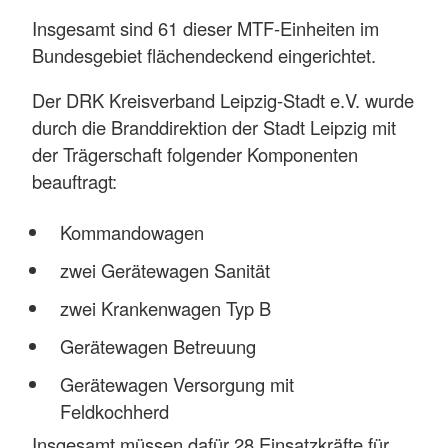
Insgesamt sind 61 dieser MTF-Einheiten im
Bundesgebiet flächendeckend eingerichtet.
Der DRK Kreisverband Leipzig-Stadt e.V. wurde
durch die Branddirektion der Stadt Leipzig mit
der Trägerschaft folgender Komponenten
beauftragt:
Kommandowagen
zwei Gerätewagen Sanität
zwei Krankenwagen Typ B
Gerätewagen Betreuung
Gerätewagen Versorgung mit
Feldkochherd
Insgesamt müssen dafür 28 Einsatzkräfte für