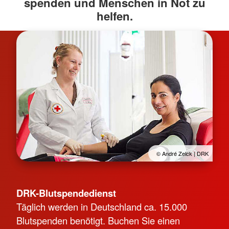
spenden und Menschen in Not zu
helfen.
© André Zelck | DRK
DRK-Blutspendedienst
Täglich werden in Deutschland ca. 15.000
Blutspenden benötigt. Buchen Sie einen