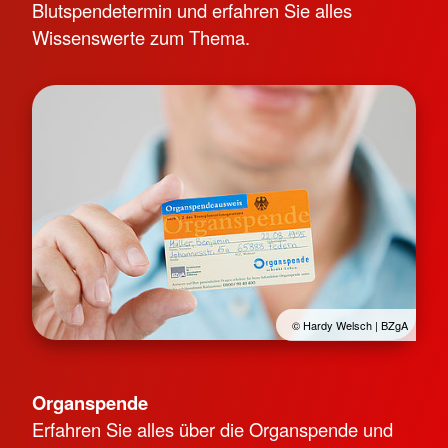
Blutspendetermin und erfahren Sie alles
Wissenswerte zum Thema.
© Hardy Welsch | BZgA
Organspende
Erfahren Sie alles über die Organspende und