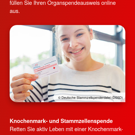
füllen Sie Ihren Organspendeausweis online
aus.
© Deutsche Stammzellspenderdatei (DSSD)
Knochenmark- und Stammzellenspende
Retten Sie aktiv Leben mit einer Knochenmark-