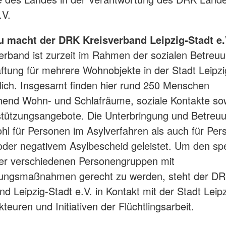
.V.
 macht der DRK Kreisverband Leipzig-Stadt e.
erband ist zurzeit im Rahmen der sozialen Betreu
ftung für mehrere Wohnobjekte in der Stadt Leipzi
lich. Insgesamt finden hier rund 250 Menschen
end Wohn- und Schlafräume, soziale Kontakte sowi
tützungsangebote. Die Unterbringung und Betreuu
hl für Personen im Asylverfahren als auch für Per
oder negativem Asylbescheid geleistet. Um den sp
der verschiedenen Personengruppen mit
zungsmaßnahmen gerecht zu werden, steht der D
nd Leipzig-Stadt e.V. in Kontakt mit der Stadt Leip
teuren und Initiativen der Flüchtlingsarbeit.