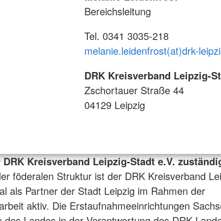
Bereichsleitung
Tel. 0341 3035-218
melanie.leidenfrost(at)drk-leipz
DRK Kreisverband Leipzig-St
Zschortauer Straße 44
04129 Leipzig
r DRK Kreisverband Leipzig-Stadt e.V. zuständi
er föderalen Struktur ist der DRK Kreisverband Le
nal als Partner der Stadt Leipzig im Rahmen der
sarbeit aktiv. Die Erstaufnahmeeinrichtungen Sachs
te des Landes in der Verantwortung des DRK Land