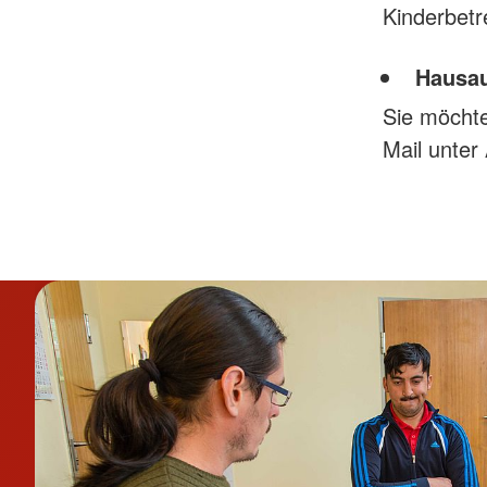
Kinderbet
Hausau
Sie möchte
Mail unter