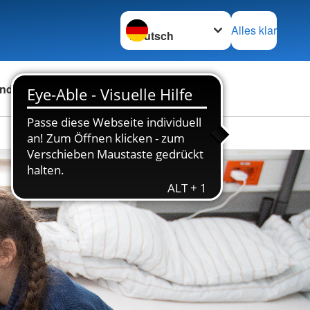
Sprache wechseln zu
Alles klar
nden
Über uns