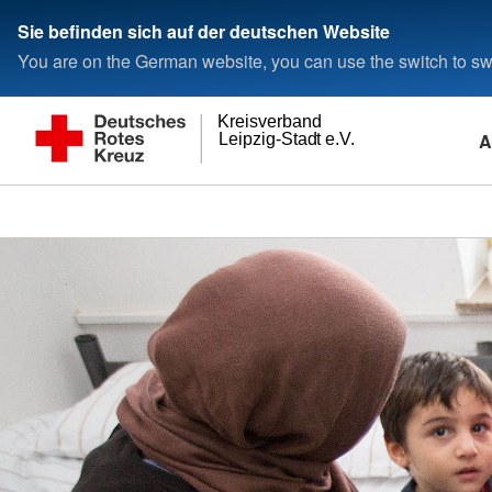
Sie befinden sich auf der deutschen Website
You are on the German website, you can use the switch to swi
Kreisverband
A
Leipzig-Stadt e.V.