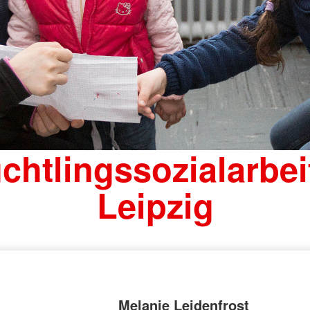
chtlingssozialarbei
Leipzig
Melanie Leidenfrost