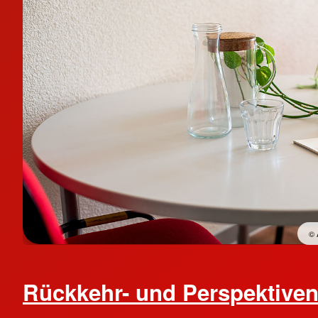
© 
Rückkehr- und Perspektive