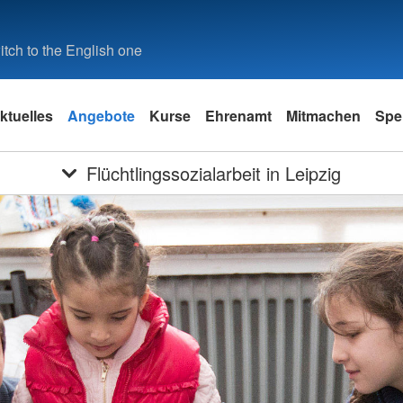
tch to the English one
ktuelles
Angebote
Kurse
Ehrenamt
Mitmachen
Spe
Flüchtlingssozialarbeit in Leipzig