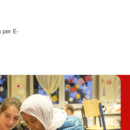
 per E-