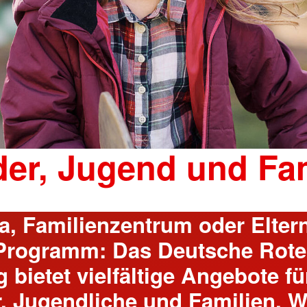
der, Jugend und Fam
a, Familienzentrum oder Elter
Programm: Das Deutsche Rote
g bietet vielfältige Angebote fü
, Jugendliche und Familien. W