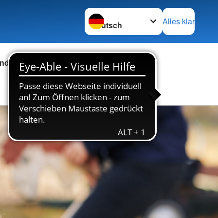
Sprache wechseln zu
Alles klar
nden
Über uns