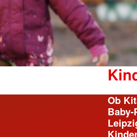
Kin
Ob Kit
Baby-
Leipzi
Kinder