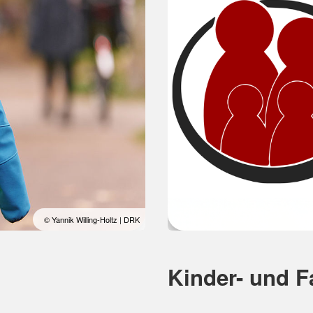
© Yannik Willing-Holtz | DRK
Kinder- und F