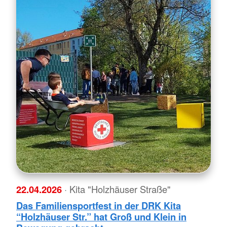
22.04.2026
· Kita "Holzhäuser Straße"
Das Familiensportfest in der DRK Kita
“Holzhäuser Str.” hat Groß und Klein in