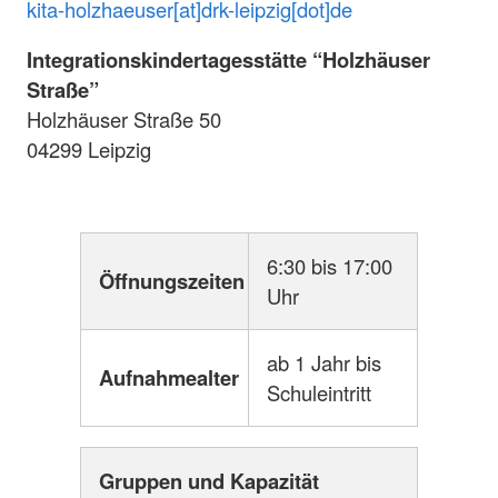
kita-holzhaeuser[at]drk-leipzig[dot]de
Integrationskindertagesstätte “Holzhäuser
Straße”
Holzhäuser Straße 50
04299 Leipzig
6:30 bis 17:00
Öffnungszeiten
Uhr
ab 1 Jahr bis
Aufnahmealter
Schuleintritt
Gruppen und Kapazität