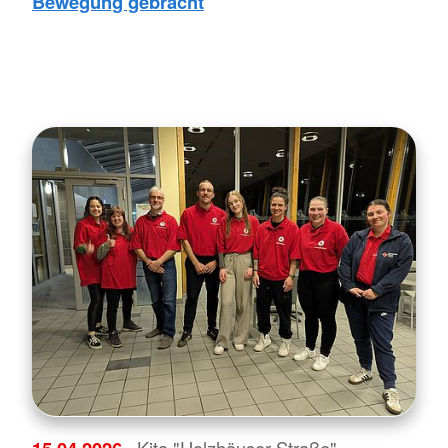
Bewegung gebracht
· Kita "Holzhäuser Straße"