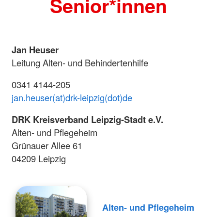
Senior*innen
Jan Heuser
Leitung Alten- und Behindertenhilfe
0341 4144-205
jan.heuser(at)drk-leipzig(dot)de
DRK Kreisverband Leipzig-Stadt e.V.
Alten- und Pflegeheim
Grünauer Allee 61
04209 Leipzig
Alten- und Pflegeheim