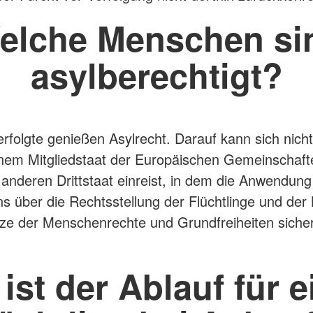
elche Menschen si
asylberechtigt?
Verfolgte genießen Asylrecht. Darauf kann sich nich
nem Mitgliedstaat der Europäischen Gemeinschaft
anderen Drittstaat einreist, in dem die Anwendung
über die Rechtsstellung der Flüchtlinge und der
e der Menschenrechte und Grundfreiheiten sicher
ist der Ablauf für 