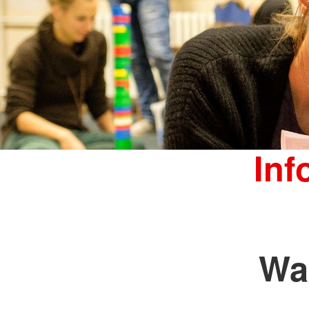
Inf
Wa