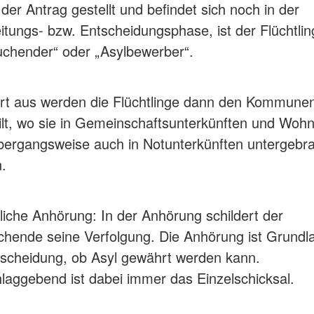
der Antrag gestellt und befindet sich noch in der
itungs- bzw. Entscheidungsphase, ist der Flüchtlin
uchender“ oder „Asylbewerber“.
rt aus werden die Flüchtlinge dann den Kommune
ilt, wo sie in Gemeinschaftsunterkünften und Woh
bergangsweise auch in Notunterkünften untergebr
n.
liche Anhörung: In der Anhörung schildert der
chende seine Verfolgung. Die Anhörung ist Grundla
tscheidung, ob Asyl gewährt werden kann.
laggebend ist dabei immer das Einzelschicksal.