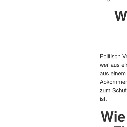
W
Politisch 
wer aus ei
aus einem 
Abkommens 
zum Schutz
ist.
Wie 