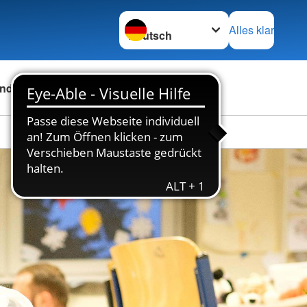
Sprache wechseln zu
Alles klar
nden
Über uns