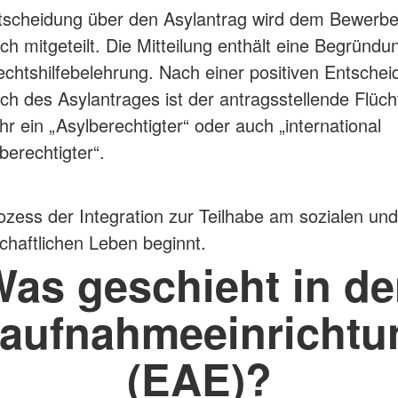
tscheidung über den Asylantrag wird dem Bewerbe
lich mitgeteilt. Die Mitteilung enthält eine Begründ
echtshilfebelehrung. Nach einer positiven Entsche
ch des Asylantrages ist der antragsstellende Flücht
r ein „Asylberechtigter“ oder auch „international
berechtigter“.
ozess der Integration zur Teilhabe am sozialen und
schaftlichen Leben beginnt.
as geschieht in d
taufnahmeeinricht
(EAE)?