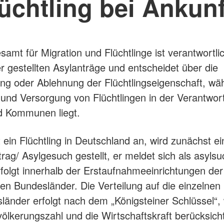
üchtling bei Ankun
amt für Migration und Flüchtlinge ist verantwortlic
r gestellten Asylanträge und entscheidet über die
g oder Ablehnung der Flüchtlingseigenschaft, wä
nd Versorgung von Flüchtlingen in der Verantwor
d Kommunen liegt.
ein Flüchtling in Deutschland an, wird zunächst e
rag/ Asylgesuch gestellt, er meldet sich als asyls
rfolgt innerhalb der Erstaufnahmeeinrichtungen der
nen Bundesländer. Die Verteilung auf die einzelnen
länder erfolgt nach dem „Königsteiner Schlüssel“,
völkerungszahl und die Wirtschaftskraft berücksicht