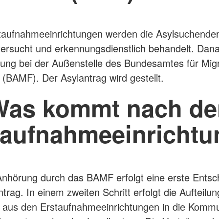
staufnahmeeinrichtungen werden die Asylsuchende
ntersucht und erkennungsdienstlich behandelt. Dana
ung bei der Außenstelle des Bundesamtes für Mig
e (BAMF). Der Asylantrag wird gestellt.
Was kommt nach de
taufnahmeeinricht
nhörung durch das BAMF erfolgt eine erste Entsc
trag. In einem zweiten Schritt erfolgt die Aufteilun
e aus den Erstaufnahmeeinrichtungen in die Komm