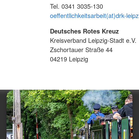
Tel. 0341 3035-130
oeffentlichkeitsarbeit(at)drk-leip
Deutsches Rotes Kreuz
Kreisverband Leipzig-Stadt e.V.
Zschortauer Straße 44
04219 Leipzig