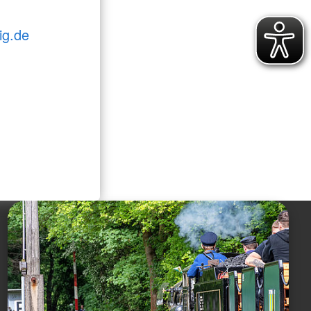
zig.de