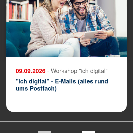
09.09.2026
· Workshop "ich digital"
"ich digital" - E-Mails (alles rund
ums Postfach)