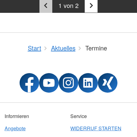
1
von 2
Start
Aktuelles
Termine
Informieren
Service
Angebote
WIDERRUF STARTEN