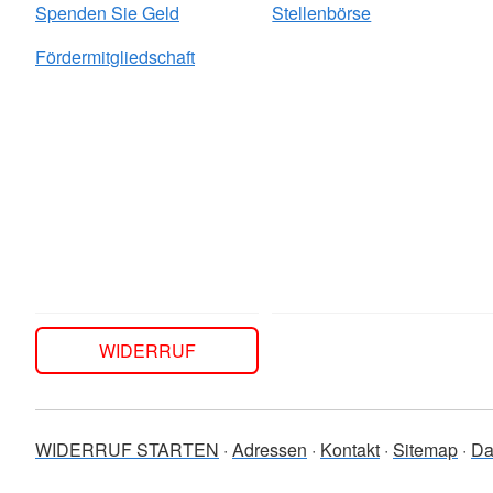
Spenden Sie Geld
Stellenbörse
Fördermitgliedschaft
WIDERRUF
WIDERRUF STARTEN
Adressen
Kontakt
Sitemap
Da