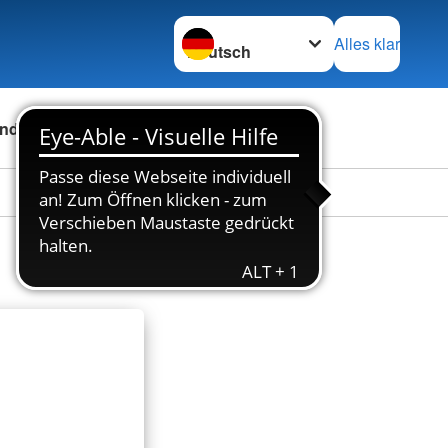
Sprache wechseln zu
Alles klar
nden
Über uns