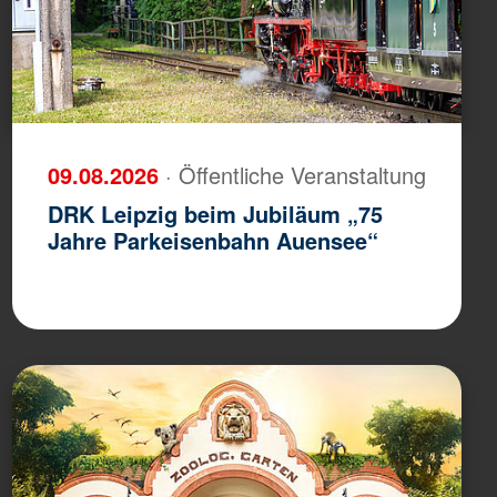
09.08.2026
· Öffentliche Veranstaltung
DRK Leipzig beim Jubiläum „75
Jahre Parkeisenbahn Auensee“