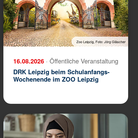
Zoo Leipzig, Foto: Jörg Gläscher
16.08.2026
· Öffentliche Veranstaltung
DRK Leipzig beim Schulanfangs-
Wochenende im ZOO Leipzig