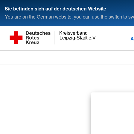
Sie befinden sich auf der deutschen Website
You are on the German website, you can use the switch to swi
Kreisverband
A
Leipzig-Stadt e.V.