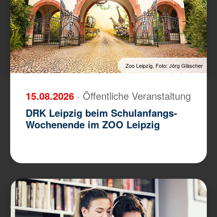
Zoo Leipzig, Foto: Jörg Gläscher
15.08.2026
· Öffentliche Veranstaltung
DRK Leipzig beim Schulanfangs-
Wochenende im ZOO Leipzig