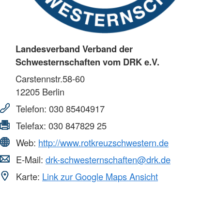
Landesverband Verband der
Schwesternschaften vom DRK e.V.
Carstennstr.58-60
12205
Berlin
Telefon:
030 85404917
Telefax:
030 847829 25
Web:
http://www.rotkreuzschwestern.de
E-Mail:
drk-schwesternschaften@drk.de
Karte:
Link zur Google Maps Ansicht