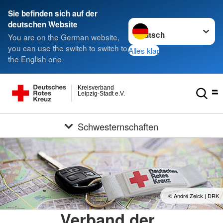
Sie befinden sich auf der
Sprache wechseln zu
deutschen Website
You are on the German website,
you can use the switch to switch to
Alles klar
the English one
Kreisverband
Leipzig-Stadt e.V.
Schwesternschaften
© André Zelck | DRK
Verband der