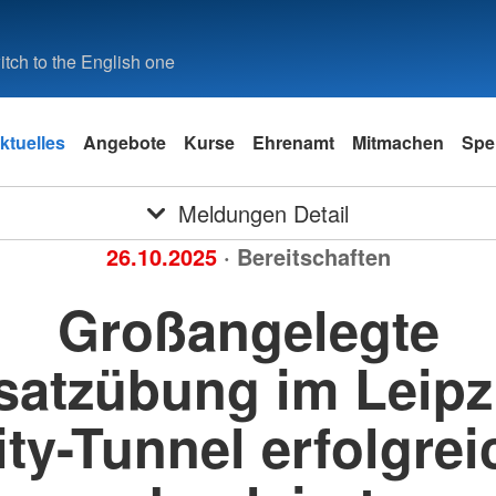
tch to the English one
ktuelles
Angebote
Kurse
Ehrenamt
Mitmachen
Spe
Meldungen Detail
26.10.2025
· Bereitschaften
Großangelegte
satzübung im Leipz
ity-Tunnel erfolgrei