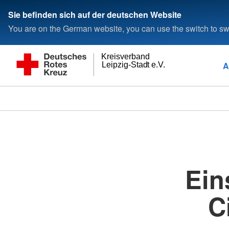
Sie befinden sich auf der deutschen Website
You are on the German website, you can use the switch to swi
Kreisverband
A
Leipzig-Stadt e.V.
Ein
C