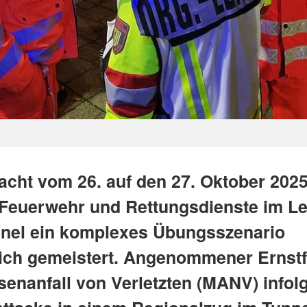
Nacht vom 26. auf den 27. Oktober 202
, Feuerwehr und Rettungsdienste im Le
nnel ein komplexes Übungsszenario
eich gemeistert. Angenommener Ernstf
senanfall von Verletzten (MANV) infolg