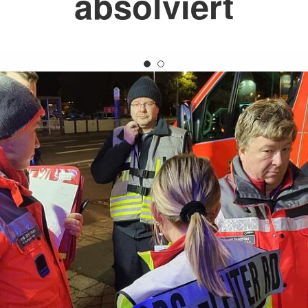
absolviert