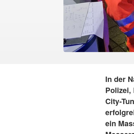
In der 
Polizei
City-Tu
erfolgr
ein Mas