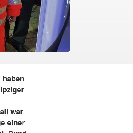
5 haben
ipziger
all war
e einer