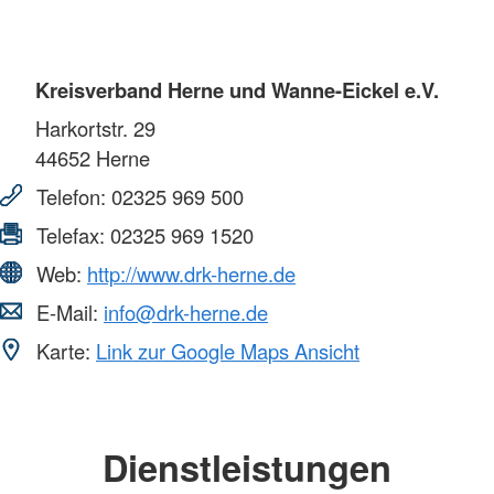
Kreisverband Herne und Wanne-Eickel e.V.
Harkortstr. 29
44652
Herne
Telefon:
02325 969 500
Telefax:
02325 969 1520
Web:
http://www.drk-herne.de
E-Mail:
info@drk-herne.de
Karte:
Link zur Google Maps Ansicht
Dienstleistungen