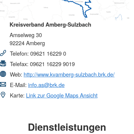
Kreisverband Amberg-Sulzbach
Amselweg 30
92224
Amberg
Telefon:
09621 16229 0
Telefax:
09621 16229 9019
Web:
http://www.kvamberg-sulzbach.brk.de/
E-Mail:
info.as@brk.de
Karte:
Link zur Google Maps Ansicht
Dienstleistungen