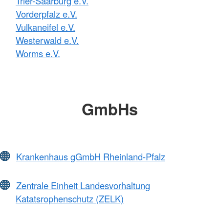
Trier-Saarburg e.V.
Vorderpfalz e.V.
Vulkaneifel e.V.
Westerwald e.V.
Worms e.V.
GmbHs
Krankenhaus gGmbH Rheinland-Pfalz
Zentrale Einheit Landesvorhaltung
Katatsrophenschutz (ZELK)