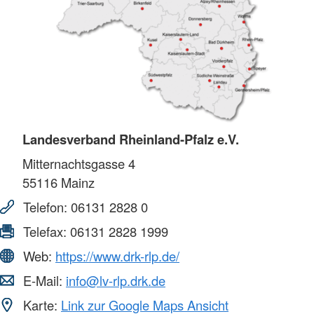
Landesverband Rheinland-Pfalz e.V.
Mitternachtsgasse 4
55116
Mainz
Telefon:
06131 2828 0
Telefax:
06131 2828 1999
Web:
https://www.drk-rlp.de/
E-Mail:
info@lv-rlp.drk.de
Karte:
Link zur Google Maps Ansicht