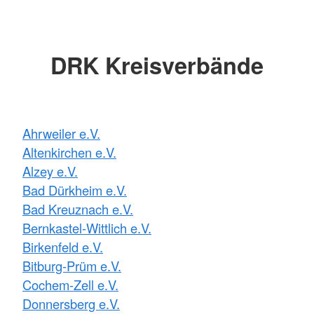
DRK Kreisverbände
Ahrweiler e.V.
Altenkirchen e.V.
Alzey e.V.
Bad Dürkheim e.V.
Bad Kreuznach e.V.
Bernkastel-Wittlich e.V.
Birkenfeld e.V.
Bitburg-Prüm e.V.
Cochem-Zell e.V.
Donnersberg e.V.