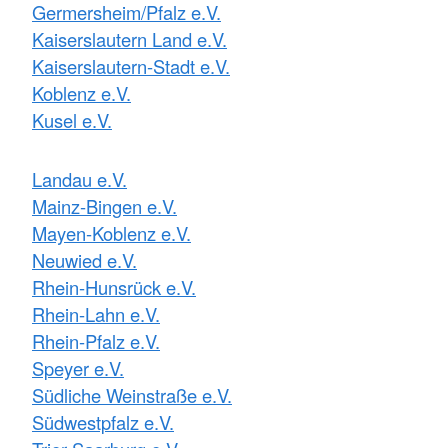
Germersheim/Pfalz e.V.
Kaiserslautern Land e.V.
Kaiserslautern-Stadt e.V.
Koblenz e.V.
Kusel e.V.
Landau e.V.
Mainz-Bingen e.V.
Mayen-Koblenz e.V.
Neuwied e.V.
Rhein-Hunsrück e.V.
Rhein-Lahn e.V.
Rhein-Pfalz e.V.
Speyer e.V.
Südliche Weinstraße e.V.
Südwestpfalz e.V.