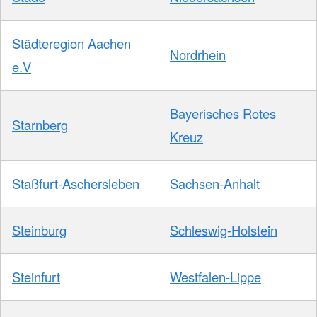
Städteregion Aachen
Nordrhein
e.V
Bayerisches Rotes
Starnberg
Kreuz
Staßfurt-Aschersleben
Sachsen-Anhalt
Steinburg
Schleswig-Holstein
Steinfurt
Westfalen-Lippe