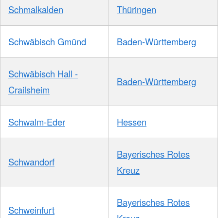
Schmalkalden
Thüringen
Schwäbisch Gmünd
Baden-Württemberg
Schwäbisch Hall -
Baden-Württemberg
Crailsheim
Schwalm-Eder
Hessen
Bayerisches Rotes
Schwandorf
Kreuz
Bayerisches Rotes
Schweinfurt