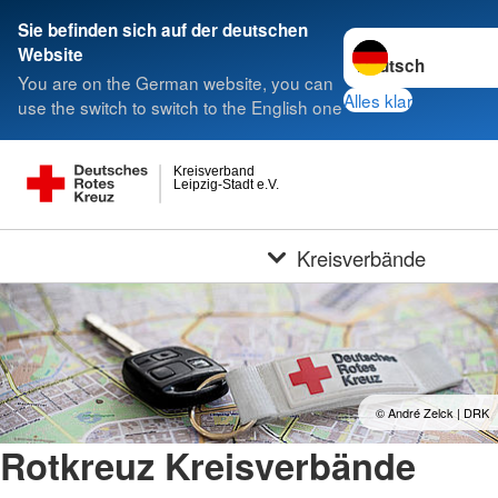
Sie befinden sich auf der deutschen
Sprache wechseln 
Website
You are on the German website, you can
Alles klar
use the switch to switch to the English one
Kreisverband
Leipzig-Stadt e.V.
Kreisverbände
© André Zelck | DRK
Rotkreuz Kreisverbände