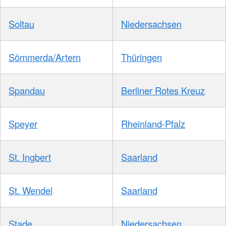
Soltau
Niedersachsen
Sömmerda/Artern
Thüringen
Spandau
Berliner Rotes Kreuz
Speyer
Rheinland-Pfalz
St. Ingbert
Saarland
St. Wendel
Saarland
Stade
Niedersachsen