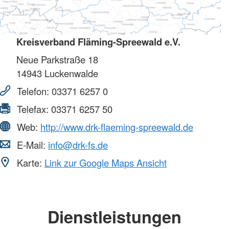
Kreisverband Fläming-Spreewald e.V.
Neue Parkstraße 18
14943
Luckenwalde
Telefon:
03371 6257 0
Telefax:
03371 6257 50
Web:
http://www.drk-flaeming-spreewald.de
E-Mail:
info@drk-fs.de
Karte:
Link zur Google Maps Ansicht
Dienstleistungen