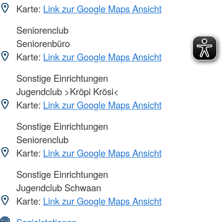
Karte:
Link zur Google Maps Ansicht
Seniorenclub
Seniorenbüro
Karte:
Link zur Google Maps Ansicht
Sonstige Einrichtungen
Jugendclub >Kröpi Krösi<
Karte:
Link zur Google Maps Ansicht
Sonstige Einrichtungen
Seniorenclub
Karte:
Link zur Google Maps Ansicht
Sonstige Einrichtungen
Jugendclub Schwaan
Karte:
Link zur Google Maps Ansicht