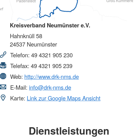
Kreisverband Neumünster e.V.
Hahnknüll 58
24537
Neumünster
Telefon:
49 4321 905 230
Telefax:
49 4321 905 239
Web:
http://www.drk-nms.de
E-Mail:
info@drk-nms.de
Karte:
Link zur Google Maps Ansicht
Dienstleistungen