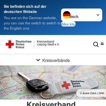
Sie befinden sich auf der
Sprache wechseln zu
deutschen Website
You are on the German website,
you can use the switch to switch to
Alles klar
the English one
Kreisverband
Leipzig-Stadt e.V.
Kreisverbände
© André Zelck | DRK
Kreisverband