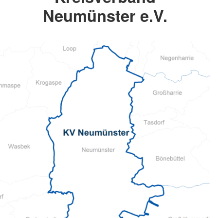
Neumünster e.V.