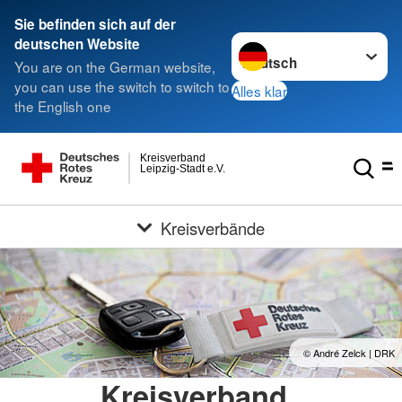
Sie befinden sich auf der
Sprache wechseln zu
deutschen Website
You are on the German website,
you can use the switch to switch to
Alles klar
the English one
Kreisverband
Leipzig-Stadt e.V.
Kreisverbände
© André Zelck | DRK
Kreisverband